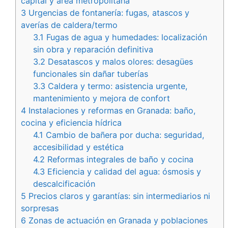
capital y área metropolitana
3
Urgencias de fontanería: fugas, atascos y
averías de caldera/termo
3.1
Fugas de agua y humedades: localización
sin obra y reparación definitiva
3.2
Desatascos y malos olores: desagües
funcionales sin dañar tuberías
3.3
Caldera y termo: asistencia urgente,
mantenimiento y mejora de confort
4
Instalaciones y reformas en Granada: baño,
cocina y eficiencia hídrica
4.1
Cambio de bañera por ducha: seguridad,
accesibilidad y estética
4.2
Reformas integrales de baño y cocina
4.3
Eficiencia y calidad del agua: ósmosis y
descalcificación
5
Precios claros y garantías: sin intermediarios ni
sorpresas
6
Zonas de actuación en Granada y poblaciones