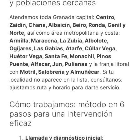
y poblaciones cercanas
Atendemos toda Granada capital:
Centro,
Zaidín, Chana, Albaicín, Beiro, Ronda, Genil y
Norte
, así como área metropolitana y costa:
Armilla, Maracena, La Zubia, Albolote,
Ogíjares, Las Gabias, Atarfe, Cúllar Vega,
Huétor Vega, Santa Fe, Monachil, Pinos
Puente, Alfacar, Jun, Pulianas
y la franja litoral
con
Motril, Salobreña y Almuñécar
. Si tu
localidad no aparece en la lista, consúltanos:
ajustamos ruta y horario para darte servicio.
Cómo trabajamos: método en 6
pasos para una intervención
eficaz
Llamada y diagnóstico inicial
: