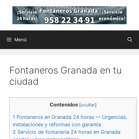
Saltar
al
contenido
Menú
Fontaneros Granada en tu
ciudad
Contenidos
[
ocultar
]
1
Fontaneros en Granada 24 horas — Urgencias,
instalaciones y reformas con garantía
2
Servicio de fontanería 24 horas en Granada