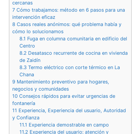
cercanas
7
Cómo trabajamos: método en 6 pasos para una
intervención eficaz
8
Casos reales anónimos: qué problema había y
cómo lo solucionamos
8.1
Fuga en columna comunitaria en edificio del
Centro
8.2
Desatasco recurrente de cocina en vivienda
de Zaidín
8.3
Termo eléctrico con corte térmico en La
Chana
9
Mantenimiento preventivo para hogares,
negocios y comunidades
10
Consejos rápidos para evitar urgencias de
fontanería
11
Experiencia, Experiencia del usuario, Autoridad
y Confianza
11.1
Experiencia demostrable en campo
11.2
Experiencia del usuario: atención y