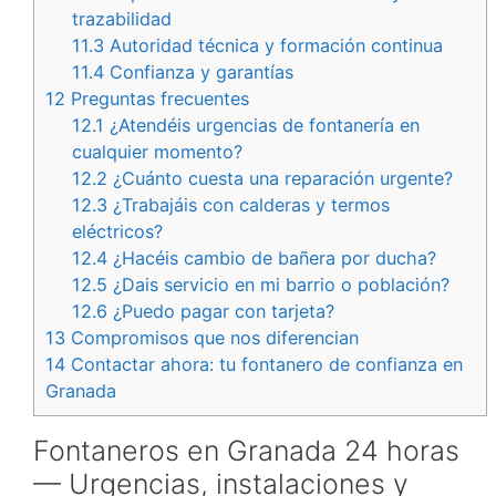
trazabilidad
11.3
Autoridad técnica y formación continua
11.4
Confianza y garantías
12
Preguntas frecuentes
12.1
¿Atendéis urgencias de fontanería en
cualquier momento?
12.2
¿Cuánto cuesta una reparación urgente?
12.3
¿Trabajáis con calderas y termos
eléctricos?
12.4
¿Hacéis cambio de bañera por ducha?
12.5
¿Dais servicio en mi barrio o población?
12.6
¿Puedo pagar con tarjeta?
13
Compromisos que nos diferencian
14
Contactar ahora: tu fontanero de confianza en
Granada
Fontaneros en Granada 24 horas
— Urgencias, instalaciones y