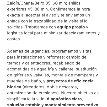
Zaidín/Chana/Beiro 35–60 min; anillos
exteriores 45–80 min. Confirmamos la hora
exacta al aceptar el aviso y te enviamos un
enlace con la trazabilidad de la visita si lo
solicitas. Trabajamos con
equipo propio
y
logística local para minimizar desplazamientos y
costes.
Además de urgencias, programamos visitas
para instalaciones y reformas: cambio de
termos y calentadores, recableado de
acometidas de agua fría y caliente, sustitución
de griferías y válvulas, montaje de mamparas y
muebles de baño, y
proyectos de eficiencia
hídrica
(aireadores, doble descarga,
optimización de presiones). Nuestro objetivo es
simplificarte la vida:
diagnóstico claro,
solución estable y mantenimiento preventivo