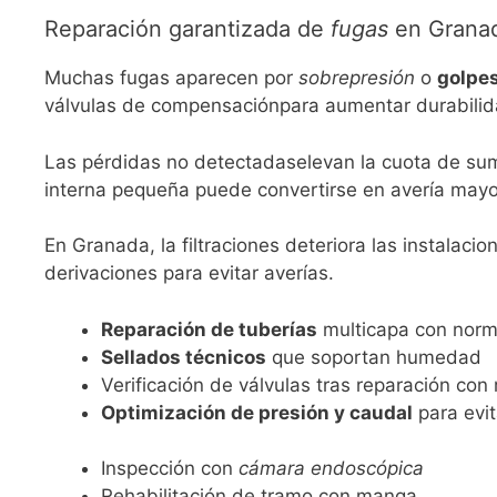
Reparación garantizada de
fugas
en Grana
Muchas fugas aparecen por
sobrepresión
o
golpes
válvulas de compensaciónpara aumentar durabilida
Las pérdidas no detectadaselevan la cuota de sumi
interna pequeña puede convertirse en avería mayor
En Granada, la filtraciones deteriora las instalac
derivaciones para evitar averías.
Reparación de tuberías
multicapa con norm
Sellados técnicos
que soportan humedad
Verificación de válvulas tras reparación co
Optimización de presión y caudal
para evi
Inspección con
cámara endoscópica
Rehabilitación de tramo con manga