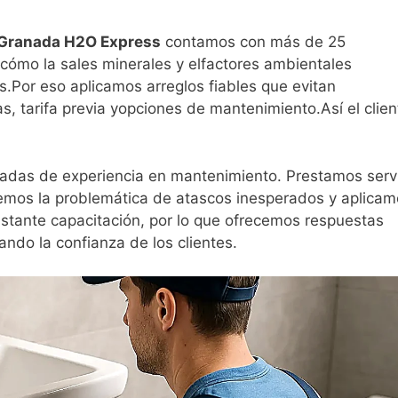
Granada H2O Express
contamos con más de 25
ómo la sales minerales y elfactores ambientales
s.Por eso aplicamos arreglos fiables que evitan
as, tarifa previa yopciones de mantenimiento.Así el clien
das de experiencia en mantenimiento. Prestamos serv
cemos la problemática de atascos inesperados y aplica
stante capacitación, por lo que ofrecemos respuestas
ndo la confianza de los clientes.