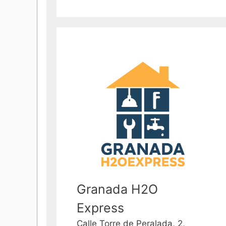
Granada H2O
Express
Calle Torre de Peralada, 2,