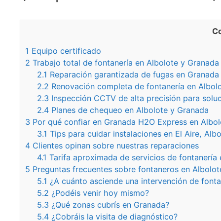
Co
1
Equipo certificado
2
Trabajo total de fontanería en Albolote y Granada
2.1
Reparación garantizada de fugas en Granada
2.2
Renovación completa de fontanería en Albol
2.3
Inspección CCTV de alta precisión para soluci
2.4
Planes de chequeo en Albolote y Granada
3
Por qué confiar en Granada H2O Express en Albol
3.1
Tips para cuidar instalaciones en El Aire, Alb
4
Clientes opinan sobre nuestras reparaciones
4.1
Tarifa aproximada de servicios de fontanería 
5
Preguntas frecuentes sobre fontaneros en Albolot
5.1
¿A cuánto asciende una intervención de fonta
5.2
¿Podéis venir hoy mismo?
5.3
¿Qué zonas cubrís en Granada?
5.4
¿Cobráis la visita de diagnóstico?