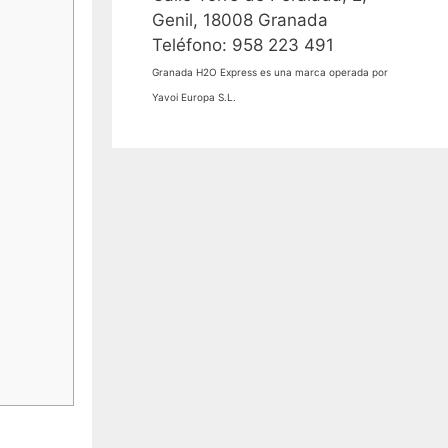
Genil, 18008 Granada
Teléfono: 958 223 491
Granada H2O Express es una marca operada por
Yavoi Europa S.L.