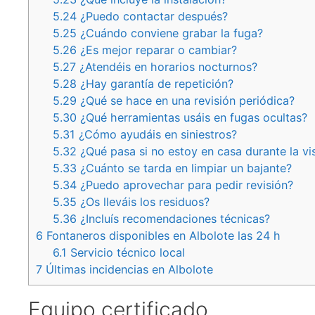
5.24
¿Puedo contactar después?
5.25
¿Cuándo conviene grabar la fuga?
5.26
¿Es mejor reparar o cambiar?
5.27
¿Atendéis en horarios nocturnos?
5.28
¿Hay garantía de repetición?
5.29
¿Qué se hace en una revisión periódica?
5.30
¿Qué herramientas usáis en fugas ocultas?
5.31
¿Cómo ayudáis en siniestros?
5.32
¿Qué pasa si no estoy en casa durante la vis
5.33
¿Cuánto se tarda en limpiar un bajante?
5.34
¿Puedo aprovechar para pedir revisión?
5.35
¿Os lleváis los residuos?
5.36
¿Incluís recomendaciones técnicas?
6
Fontaneros disponibles en Albolote las 24 h
6.1
Servicio técnico local
7
Últimas incidencias en Albolote
Equipo certificado