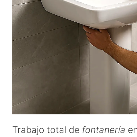
Trabajo total de
fontanería
en