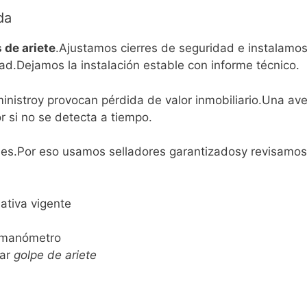
da
 de ariete
.Ajustamos cierres de seguridad e instalamo
d.Dejamos la instalación estable con informe técnico.
nistroy provocan pérdida de valor inmobiliario.Una ave
 si no se detecta a tiempo.
iones.Por eso usamos selladores garantizadosy revisamos
ativa vigente
n manómetro
tar
golpe de ariete