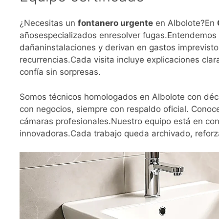
¿Necesitas un
fontanero urgente
en Albolote?En
añosespecializados enresolver fugas.Entendemos c
dañaninstalaciones y derivan en gastos imprevisto
recurrencias.Cada visita incluye explicaciones clar
confía sin sorpresas.
Somos técnicos homologados en Albolote con déca
con negocios, siempre con respaldo oficial. Cono
cámaras profesionales.Nuestro equipo está en con
innovadoras.Cada trabajo queda archivado, reforza