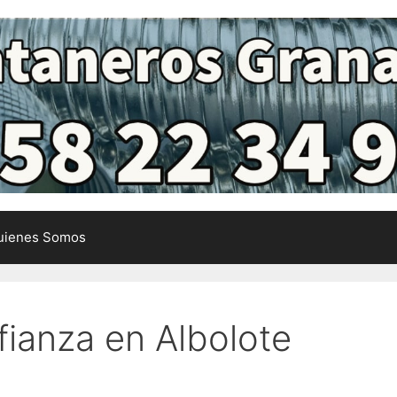
uienes Somos
ianza en Albolote