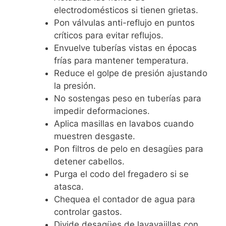
electrodomésticos si tienen grietas.
Pon válvulas anti-reflujo en puntos
críticos para evitar reflujos.
Envuelve tuberías vistas en épocas
frías para mantener temperatura.
Reduce el golpe de presión ajustando
la presión.
No sostengas peso en tuberías para
impedir deformaciones.
Aplica masillas en lavabos cuando
muestren desgaste.
Pon filtros de pelo en desagües para
detener cabellos.
Purga el codo del fregadero si se
atasca.
Chequea el contador de agua para
controlar gastos.
Divide desagües de lavavajillas con