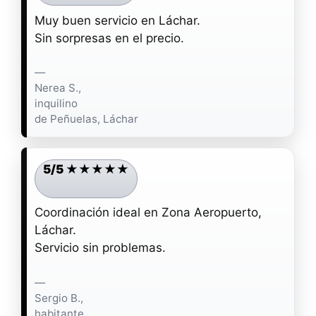
Muy buen servicio en Láchar.
Sin sorpresas en el precio.
—
Nerea S.,
inquilino
de Peñuelas, Láchar
5/5 ★★★★★
Coordinación ideal en Zona Aeropuerto,
Láchar.
Servicio sin problemas.
—
Sergio B.,
habitante