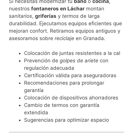
Si necesitas modernizar tu
baño
o
cocina
,
nuestros
fontaneros en Láchar
montan
sanitarios
,
griferías
y
termos
de larga
durabilidad. Ejecutamos equipos eficientes que
mejoran confort. Retiramos equipos antiguos y
asesoramos sobre
reciclaje
en Granada.
Colocación de juntas resistentes a la cal
Prevención de
golpes de ariete
con
regulación adecuada
Certificación válida para aseguradoras
Recomendaciones para prolongar
garantía
Colocación de dispositivos ahorradores
Cambio de termos con garantía
extendida
Sugerencias para optimizar espacio