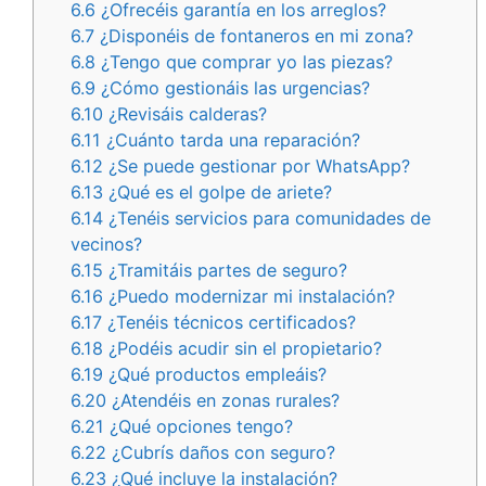
6.6
¿Ofrecéis garantía en los arreglos?
6.7
¿Disponéis de fontaneros en mi zona?
6.8
¿Tengo que comprar yo las piezas?
6.9
¿Cómo gestionáis las urgencias?
6.10
¿Revisáis calderas?
6.11
¿Cuánto tarda una reparación?
6.12
¿Se puede gestionar por WhatsApp?
6.13
¿Qué es el golpe de ariete?
6.14
¿Tenéis servicios para comunidades de
vecinos?
6.15
¿Tramitáis partes de seguro?
6.16
¿Puedo modernizar mi instalación?
6.17
¿Tenéis técnicos certificados?
6.18
¿Podéis acudir sin el propietario?
6.19
¿Qué productos empleáis?
6.20
¿Atendéis en zonas rurales?
6.21
¿Qué opciones tengo?
6.22
¿Cubrís daños con seguro?
6.23
¿Qué incluye la instalación?