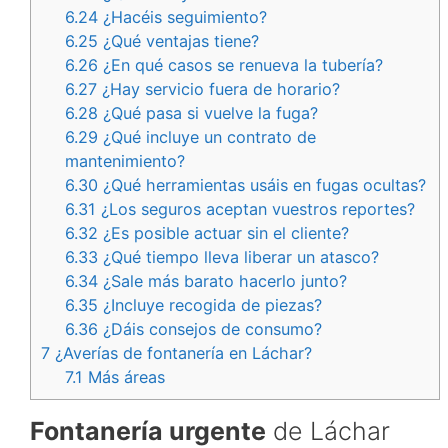
6.24
¿Hacéis seguimiento?
6.25
¿Qué ventajas tiene?
6.26
¿En qué casos se renueva la tubería?
6.27
¿Hay servicio fuera de horario?
6.28
¿Qué pasa si vuelve la fuga?
6.29
¿Qué incluye un contrato de
mantenimiento?
6.30
¿Qué herramientas usáis en fugas ocultas?
6.31
¿Los seguros aceptan vuestros reportes?
6.32
¿Es posible actuar sin el cliente?
6.33
¿Qué tiempo lleva liberar un atasco?
6.34
¿Sale más barato hacerlo junto?
6.35
¿Incluye recogida de piezas?
6.36
¿Dáis consejos de consumo?
7
¿Averías de fontanería en Láchar?
7.1
Más áreas
Fontanería urgente
de Láchar