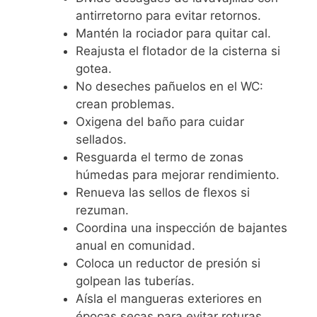
antirretorno para evitar retornos.
Mantén la rociador para quitar cal.
Reajusta el flotador de la cisterna si
gotea.
No deseches pañuelos en el WC:
crean problemas.
Oxigena del baño para cuidar
sellados.
Resguarda el termo de zonas
húmedas para mejorar rendimiento.
Renueva las sellos de flexos si
rezuman.
Coordina una inspección de bajantes
anual en comunidad.
Coloca un reductor de presión si
golpean las tuberías.
Aísla el mangueras exteriores en
épocas secas para evitar roturas.