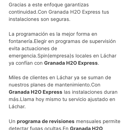
Gracias a este enfoque garantizas
continuidad.Con Granada H2O Express tus
instalaciones son seguras.
La programación es la mejor forma en
fontanería.Elegir en programas de supervisión
evita actuaciones de
emergencia.Spin(empresa)s locales en Láchar
ya confían con
Granada H2O Express
.
Miles de clientes en Láchar ya se suman de
nuestros planes de mantenimiento.Con
Granada H2O Express
las instalaciones duran
más.Llama hoy mismo tu servicio ajustado en
Láchar.
Un
programa de revisiones
mensuales permite
detectar fugas ocultas.En
Granada H2O