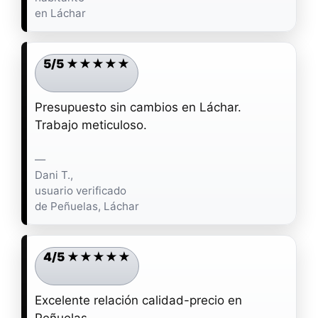
en Láchar
5/5 ★★★★★
Presupuesto sin cambios en Láchar.
Trabajo meticuloso.
—
Dani T.,
usuario verificado
de Peñuelas, Láchar
4/5 ★★★★★
Excelente relación calidad-precio en